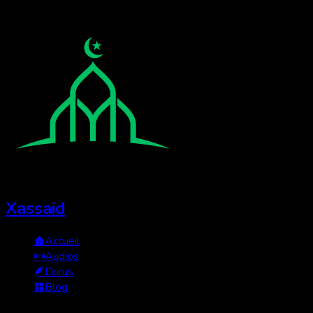
Xassaid
Accueil
Audios
Durus
Blog