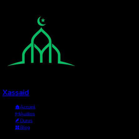
Xassaid
Accueil
Audios
Durus
Blog