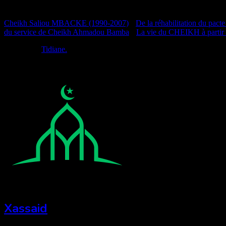
Documentation
Cheikh Saliou MBACKE (1990-2007)
•
De la réhabilitation du pacte
du service de Cheikh Ahmadou Bamba
•
La vie du CHEIKH à partir
Réalisé par
Tidiane.
Xassaid