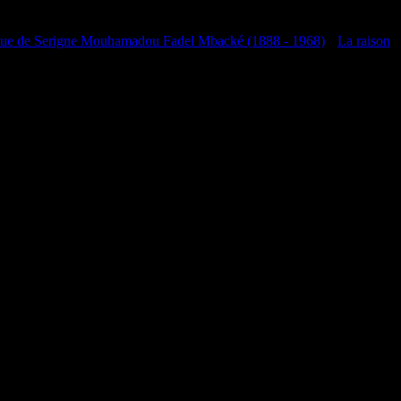
que de Serigne Mouhamadou Fadel Mbacké (1888 - 1968)
•
La raison