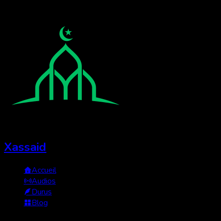
Xassaid
Accueil
Audios
Durus
Blog