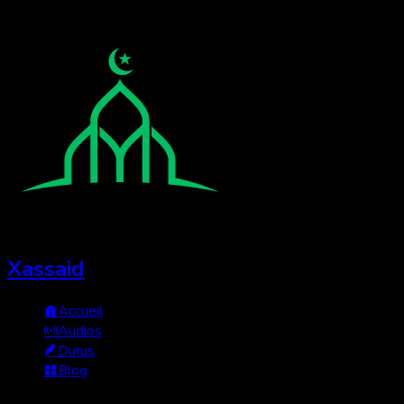
Xassaid
Accueil
Audios
Durus
Blog