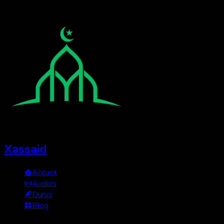
Xassaid
Accueil
Audios
Durus
Blog