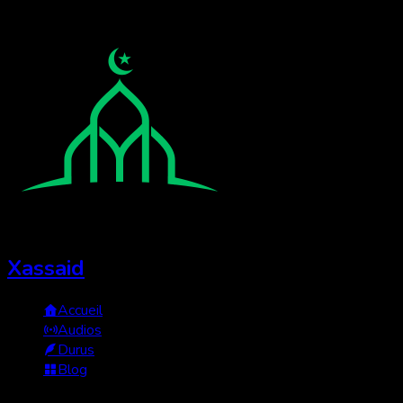
Xassaid
Accueil
Audios
Durus
Blog