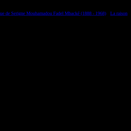
que de Serigne Mouhamadou Fadel Mbacké (1888 - 1968)
•
La raison