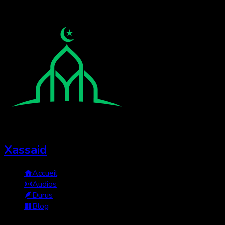
Xassaid
Accueil
Audios
Durus
Blog