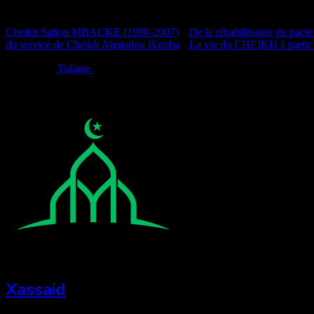
Documentation
Cheikh Saliou MBACKE (1990-2007)
•
De la réhabilitation du pacte
du service de Cheikh Ahmadou Bamba
•
La vie du CHEIKH à partir
Réalisé par
Tidiane.
Xassaid