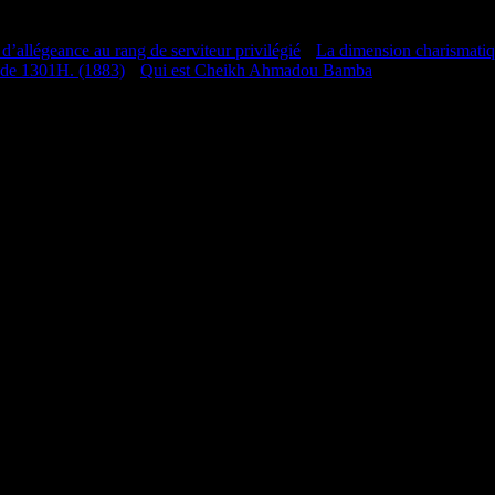
 d’allégeance au rang de serviteur privilégié
•
La dimension charismati
 de 1301H. (1883)
•
Qui est Cheikh Ahmadou Bamba