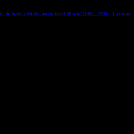
que de Serigne Mouhamadou Fadel Mbacké (1888 - 1968)
•
La raison