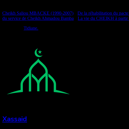
Documentation
Cheikh Saliou MBACKE (1990-2007)
•
De la réhabilitation du pacte
du service de Cheikh Ahmadou Bamba
•
La vie du CHEIKH à partir
Réalisé par
Tidiane.
Xassaid