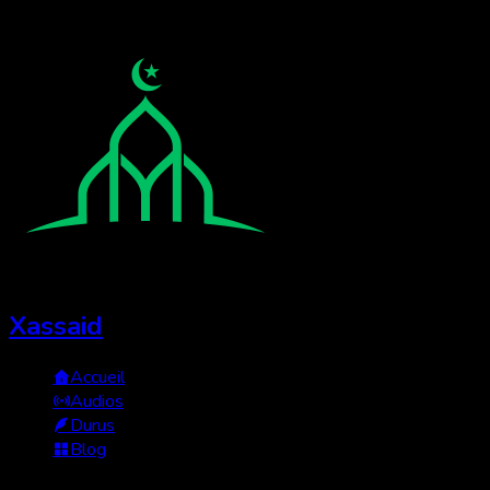
Xassaid
Accueil
Audios
Durus
Blog