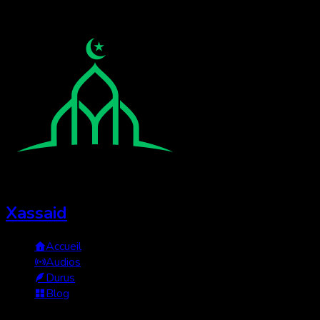
Xassaid
Accueil
Audios
Durus
Blog