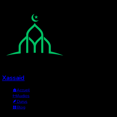
Xassaid
Accueil
Audios
Durus
Blog