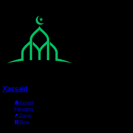
Xassaid
Accueil
Audios
Durus
Blog