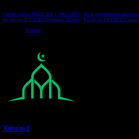
Documentation
Cheikh Saliou MBACKE (1990-2007)
•
De la réhabilitation du pacte
du service de Cheikh Ahmadou Bamba
•
La vie du CHEIKH à partir
Réalisé par
Tidiane.
Xassaid