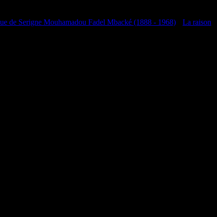
que de Serigne Mouhamadou Fadel Mbacké (1888 - 1968)
•
La raison