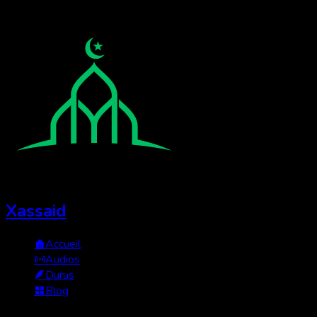
Xassaid
Accueil
Audios
Durus
Blog