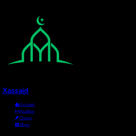
Xassaid
Accueil
Audios
Durus
Blog