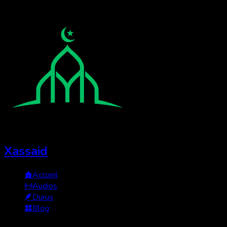
Xassaid
Accueil
Audios
Durus
Blog