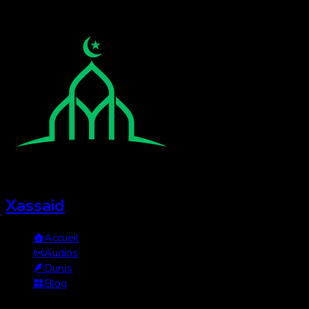
Xassaid
Accueil
Audios
Durus
Blog