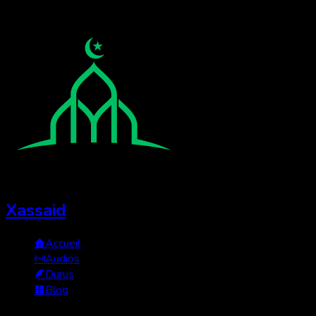
Xassaid
Accueil
Audios
Durus
Blog