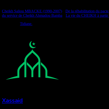
Documentation
Cheikh Saliou MBACKE (1990-2007)
•
De la réhabilitation du pacte
du service de Cheikh Ahmadou Bamba
•
La vie du CHEIKH à partir
Réalisé par
Tidiane.
Xassaid