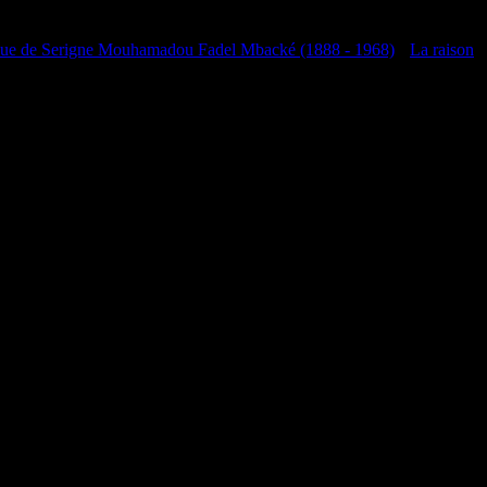
que de Serigne Mouhamadou Fadel Mbacké (1888 - 1968)
•
La raison