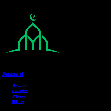
Xassaid
Accueil
Audios
Durus
Blog