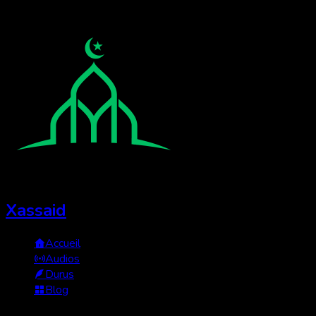
Xassaid
Accueil
Audios
Durus
Blog