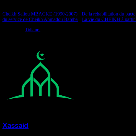
Documentation
Cheikh Saliou MBACKE (1990-2007)
•
De la réhabilitation du pacte
du service de Cheikh Ahmadou Bamba
•
La vie du CHEIKH à partir
Réalisé par
Tidiane.
Xassaid