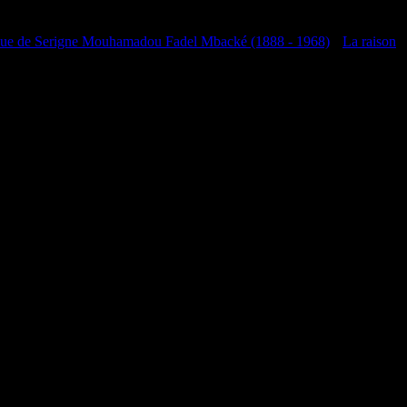
que de Serigne Mouhamadou Fadel Mbacké (1888 - 1968)
•
La raison