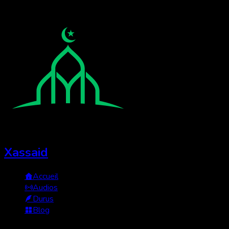
Xassaid
Accueil
Audios
Durus
Blog