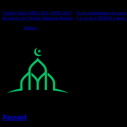
Documentation
Cheikh Saliou MBACKE (1990-2007)
•
De la réhabilitation du pacte
du service de Cheikh Ahmadou Bamba
•
La vie du CHEIKH à partir
Réalisé par
Tidiane.
Xassaid