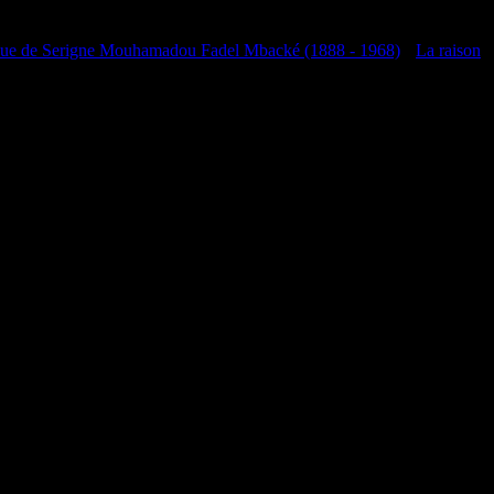
que de Serigne Mouhamadou Fadel Mbacké (1888 - 1968)
•
La raison