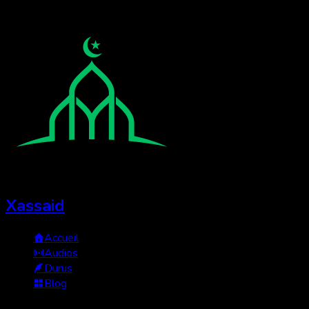
Xassaid
Accueil
Audios
Durus
Blog