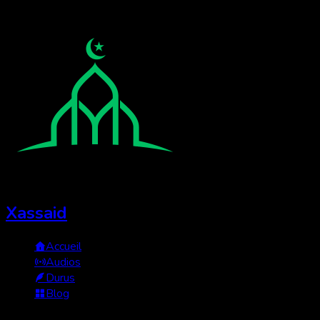
Xassaid
Accueil
Audios
Durus
Blog