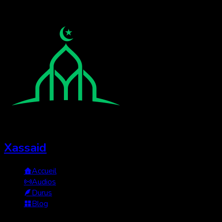
Xassaid
Accueil
Audios
Durus
Blog