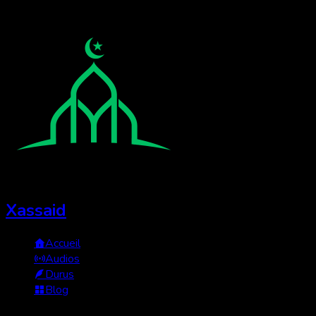
Xassaid
Accueil
Audios
Durus
Blog