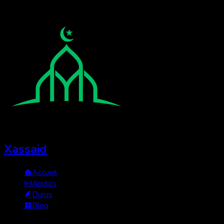
Xassaid
Accueil
Audios
Durus
Blog