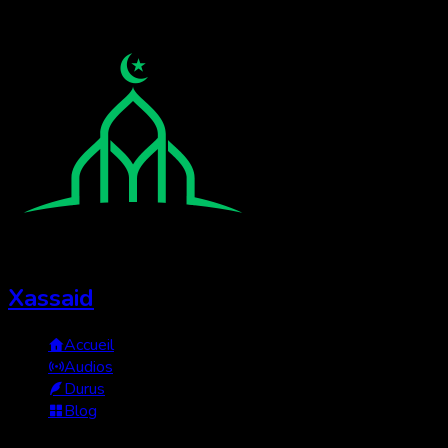
Xassaid
Accueil
Audios
Durus
Blog