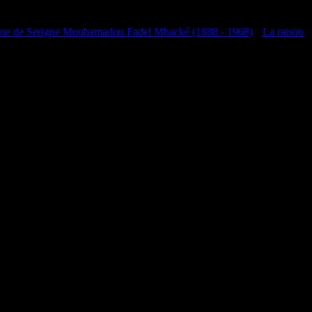
que de Serigne Mouhamadou Fadel Mbacké (1888 - 1968)
•
La raison