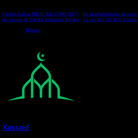
Documentation
Cheikh Saliou MBACKE (1990-2007)
•
De la réhabilitation du pacte
du service de Cheikh Ahmadou Bamba
•
La vie du CHEIKH à partir
Réalisé par
Tidiane.
Xassaid