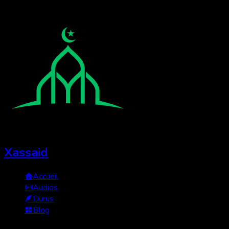
Xassaid
Accueil
Audios
Durus
Blog