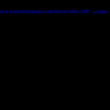
que de Serigne Mouhamadou Fadel Mbacké (1888 - 1968)
•
La raison