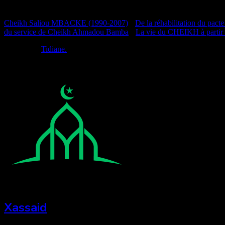
Documentation
Cheikh Saliou MBACKE (1990-2007)
•
De la réhabilitation du pacte
du service de Cheikh Ahmadou Bamba
•
La vie du CHEIKH à partir
Réalisé par
Tidiane.
Xassaid