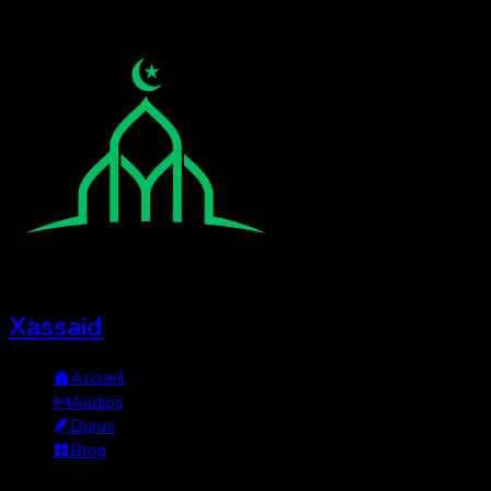
Xassaid
Accueil
Audios
Durus
Blog