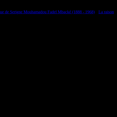
que de Serigne Mouhamadou Fadel Mbacké (1888 - 1968)
•
La raison