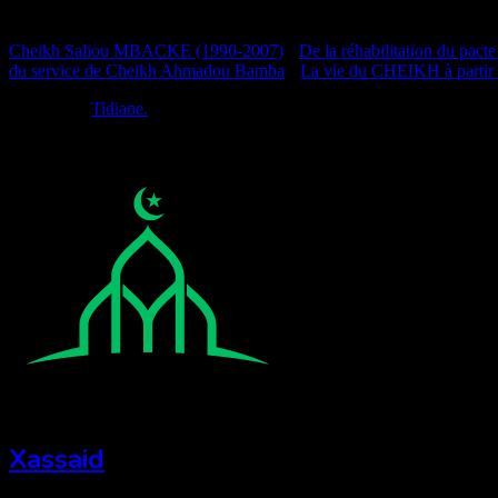
Documentation
Cheikh Saliou MBACKE (1990-2007)
•
De la réhabilitation du pacte
du service de Cheikh Ahmadou Bamba
•
La vie du CHEIKH à partir
Réalisé par
Tidiane.
Xassaid