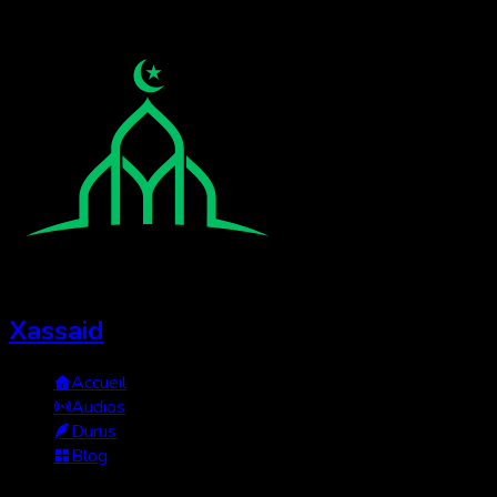
Xassaid
Accueil
Audios
Durus
Blog