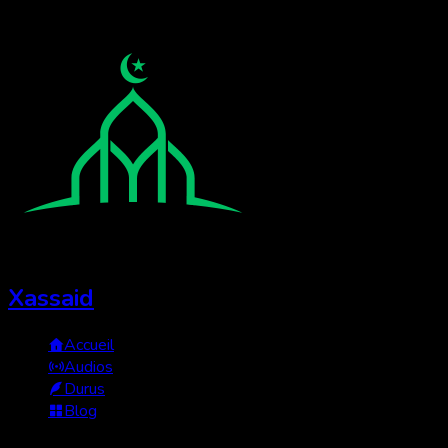
Xassaid
Accueil
Audios
Durus
Blog