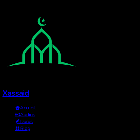
Xassaid
Accueil
Audios
Durus
Blog