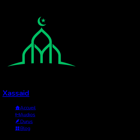
Xassaid
Accueil
Audios
Durus
Blog