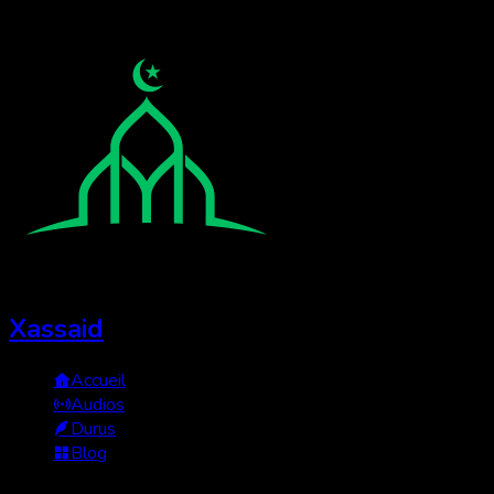
Xassaid
Accueil
Audios
Durus
Blog