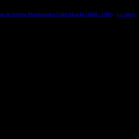
que de Serigne Mouhamadou Fadel Mbacké (1888 - 1968)
•
La raison