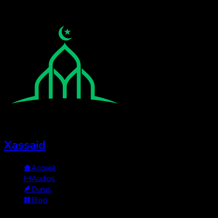
Xassaid
Accueil
Audios
Durus
Blog