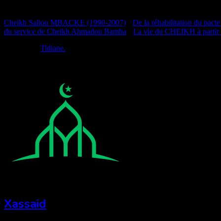
Documentation
Cheikh Saliou MBACKE (1990-2007)
•
De la réhabilitation du pacte
du service de Cheikh Ahmadou Bamba
•
La vie du CHEIKH à partir
Réalisé par
Tidiane.
Xassaid