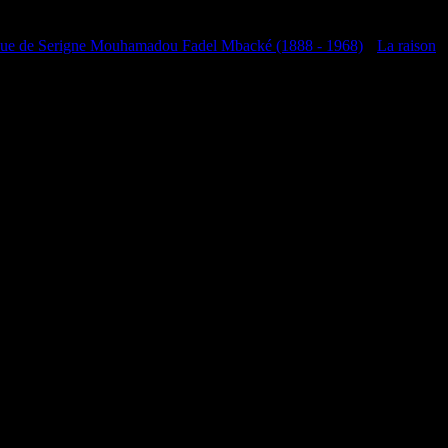
que de Serigne Mouhamadou Fadel Mbacké (1888 - 1968)
•
La raison