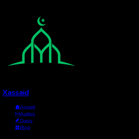
Xassaid
Accueil
Audios
Durus
Blog