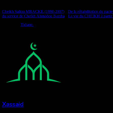
Documentation
Cheikh Saliou MBACKE (1990-2007)
•
De la réhabilitation du pacte
du service de Cheikh Ahmadou Bamba
•
La vie du CHEIKH à partir
Réalisé par
Tidiane.
Xassaid