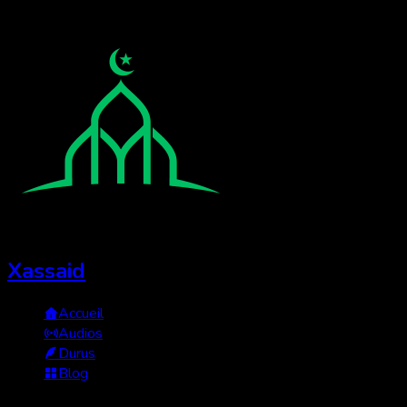
Xassaid
Accueil
Audios
Durus
Blog