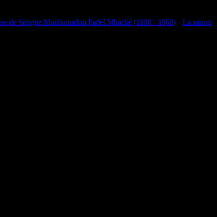
que de Serigne Mouhamadou Fadel Mbacké (1888 - 1968)
•
La raison