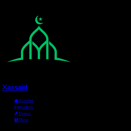
Xassaid
Accueil
Audios
Durus
Blog