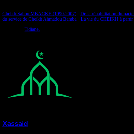
Documentation
Cheikh Saliou MBACKE (1990-2007)
•
De la réhabilitation du pacte
du service de Cheikh Ahmadou Bamba
•
La vie du CHEIKH à partir
Réalisé par
Tidiane.
Xassaid