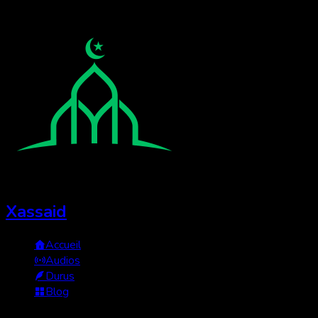
Xassaid
Accueil
Audios
Durus
Blog