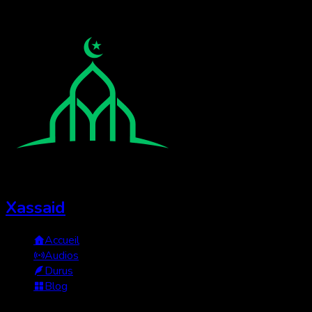
Xassaid
Accueil
Audios
Durus
Blog