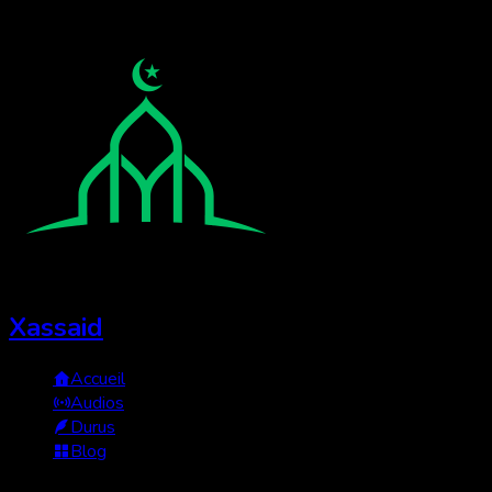
Xassaid
Accueil
Audios
Durus
Blog