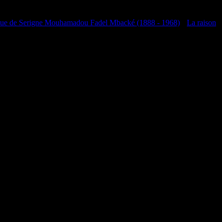
que de Serigne Mouhamadou Fadel Mbacké (1888 - 1968)
•
La raison