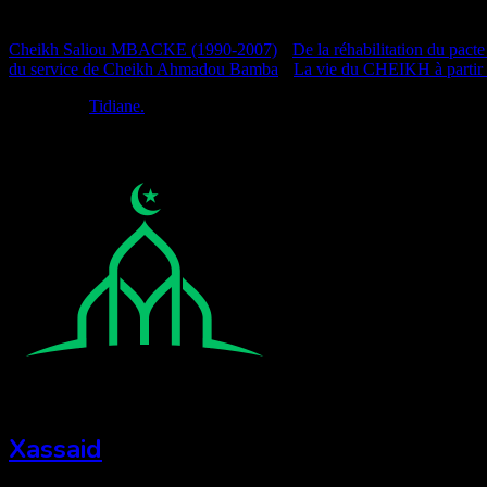
Documentation
Cheikh Saliou MBACKE (1990-2007)
•
De la réhabilitation du pacte
du service de Cheikh Ahmadou Bamba
•
La vie du CHEIKH à partir
Réalisé par
Tidiane.
Xassaid