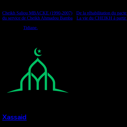
Documentation
Cheikh Saliou MBACKE (1990-2007)
•
De la réhabilitation du pacte
du service de Cheikh Ahmadou Bamba
•
La vie du CHEIKH à partir
Réalisé par
Tidiane.
Xassaid