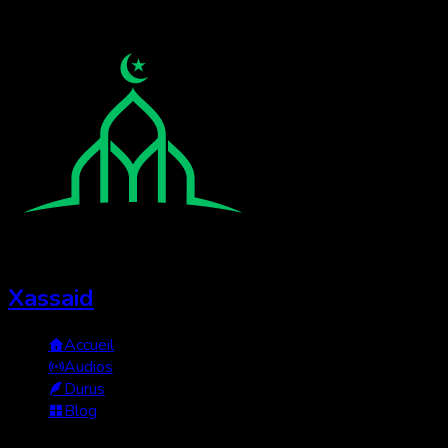
Xassaid
Accueil
Audios
Durus
Blog