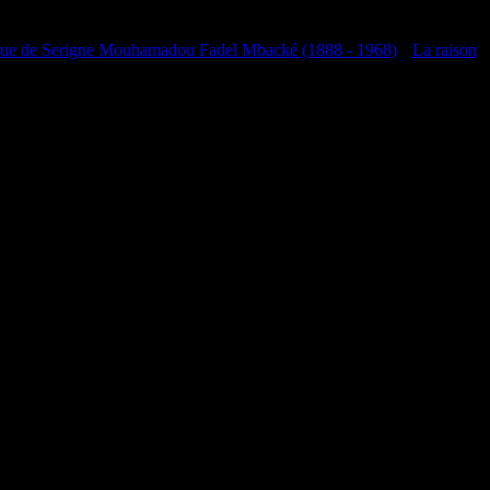
que de Serigne Mouhamadou Fadel Mbacké (1888 - 1968)
•
La raison