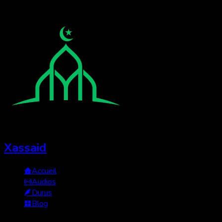
Xassaid
Accueil
Audios
Durus
Blog