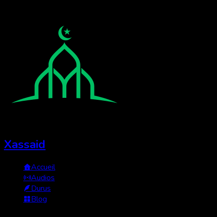
Xassaid
Accueil
Audios
Durus
Blog