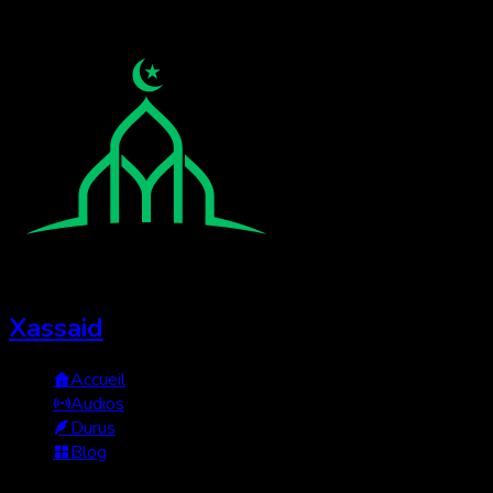
Xassaid
Accueil
Audios
Durus
Blog