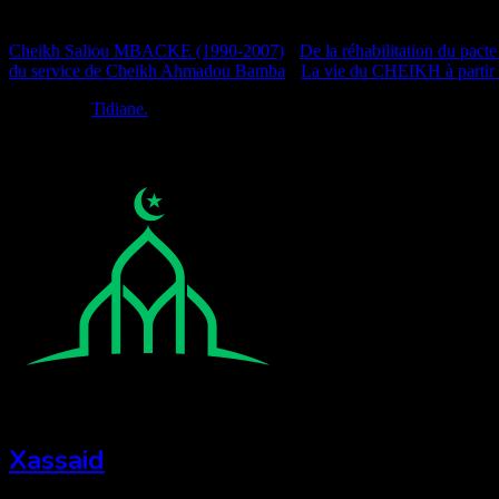
Documentation
Cheikh Saliou MBACKE (1990-2007)
•
De la réhabilitation du pacte
du service de Cheikh Ahmadou Bamba
•
La vie du CHEIKH à partir
Réalisé par
Tidiane.
Xassaid