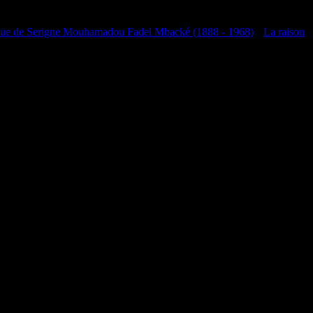
que de Serigne Mouhamadou Fadel Mbacké (1888 - 1968)
•
La raison