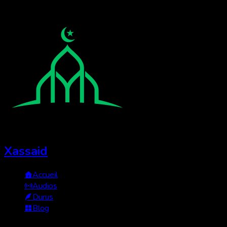
Xassaid
Accueil
Audios
Durus
Blog