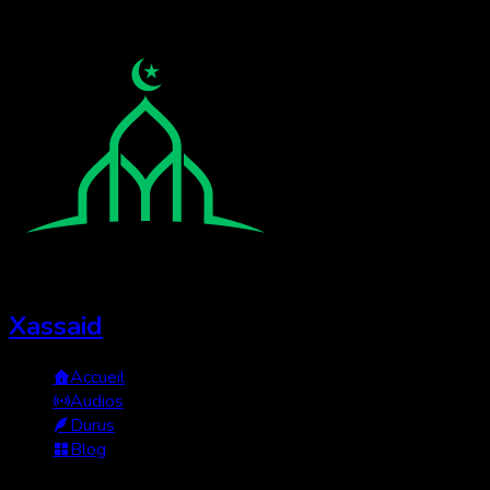
Xassaid
Accueil
Audios
Durus
Blog