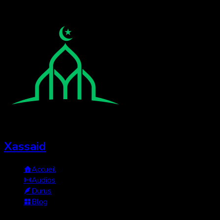
Xassaid
Accueil
Audios
Durus
Blog