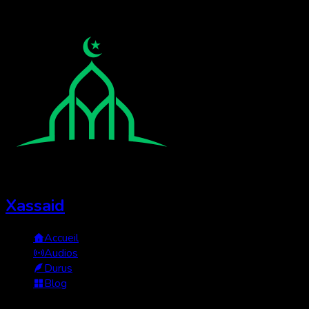
Xassaid
Accueil
Audios
Durus
Blog