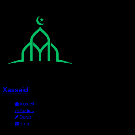
Xassaid
Accueil
Audios
Durus
Blog