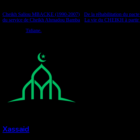
Documentation
Cheikh Saliou MBACKE (1990-2007)
•
De la réhabilitation du pacte
du service de Cheikh Ahmadou Bamba
•
La vie du CHEIKH à partir
Réalisé par
Tidiane.
Xassaid