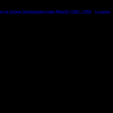
que de Serigne Mouhamadou Fadel Mbacké (1888 - 1968)
•
La raison