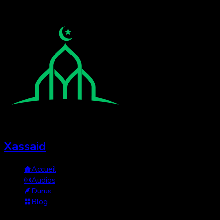
Xassaid
Accueil
Audios
Durus
Blog