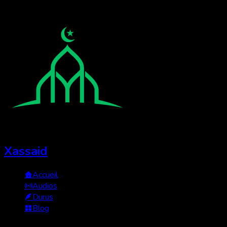
Xassaid
Accueil
Audios
Durus
Blog